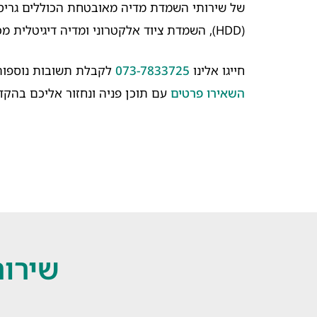
של שירותי השמדת מדיה מאובטחת הכוללים גריסת
(HDD), השמדת ציוד אלקטרוני ומדיה דיגיטלית מכל סוג.
חייגו אלינו
073-7833725
לקבלת תשובות נוספות 
השאירו פרטים
עם תוכן פניה ונחזור אליכם בהקד
שירות