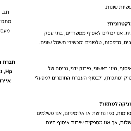
יות שונות.
מתכות
קטרונית?
מעסק
ית. אנו יכולים לאסוף ממשרדים, בתי עסק
ים, מדפסות, טלפונים ומכשירי חשמל שונים.
חברת ה
וף, מיון ראשוני, פירוק ידני, גריסה של
Hp,
טיק ומתכות), ולבסוף העברת החומרים למפעלי
איירו
ניקה למחזור?
ימות, כמו נחושת או אלומיניום, אנו משלמים
שלום, אך אנו מספקים שירות איסוף חינם