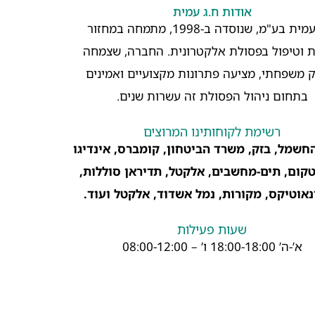
אודות ח.ג עמית
ח.ג. עמית בע"מ, שנוסדה ב-1998, מתמחה במחזור
 וטיפול בפסולת אלקטרונית. החברה, שצמחה
 משפחתי, מציעה פתרונות מקצועיים ואמינים
בתחום ניהול הפסולת זה עשרות שנים.
רשימת לקוחותינו המרוצים
חשמל, בזק, משרד הביטחון, קומברס, אינדיגו
 נטקום, תים-מחשבים, אלקטל, תדיראן סוללות,
נאוטיקס, מקורות, נמל אשדוד, אלקטל ועוד.
שעות פעילות
א’-ה’ 18:00-18:00 ו’ – 08:00-12:00