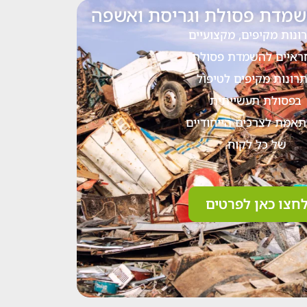
מדת פסולת וגריסת ואשפה
ונות מקיפים, מקצועיים
ראיים להשמדת פסולת.
רונות מקיפים לטיפול
בפסולת תעשייתית
אמת לצרכים הייחודיים
של כל לקוח
.
חצו כאן לפרטים