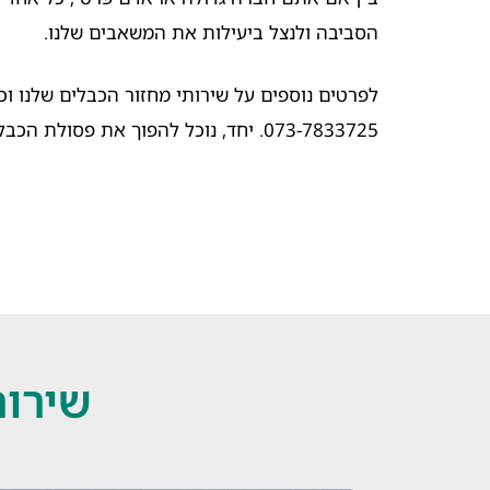
הסביבה ולנצל ביעילות את המשאבים שלנו.
לפרטים נוספים על שירותי מחזור הכבלים שלנו ו
073-7833725. יחד, נוכל להפוך את פסולת הכבלים למשאב יקר ערך ולתרום לעתיד ירוק יותר.
שירות