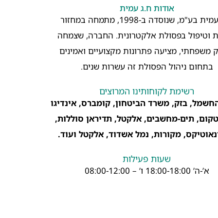
אודות ח.ג עמית
ח.ג. עמית בע"מ, שנוסדה ב-1998, מתמחה במחזור
 וטיפול בפסולת אלקטרונית. החברה, שצמחה
 משפחתי, מציעה פתרונות מקצועיים ואמינים
בתחום ניהול הפסולת זה עשרות שנים.
רשימת לקוחותינו המרוצים
חשמל, בזק, משרד הביטחון, קומברס, אינדיגו
 נטקום, תים-מחשבים, אלקטל, תדיראן סוללות,
נאוטיקס, מקורות, נמל אשדוד, אלקטל ועוד.
שעות פעילות
א’-ה’ 18:00-18:00 ו’ – 08:00-12:00