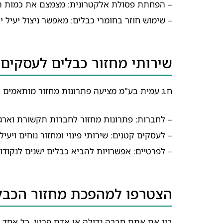
– הפחתת פסולת אלקטרונית: מצמצם את כמות ה
– שימוש חוזר בחומרי כבלים: מאפשר ניצול יעיל 
שירותי מחזור כבלים לעסקים 
ח.ג עמית בע"מ מציעה פתרונות מחזור מותאמים א
– לחברות: פתרונות מחזור לחברות תקשורת וארגונ
– לעסקים קטנים: שירותי פינוי ומחזור נוחים ויעילי
– לפרטיים: אפשרויות להביא כבלים ישנים לנקודו
הצטרפו למהפכת מחזור הכבל
בין אם אתם חברה גדולה או אדם פרטי, כל אחד י